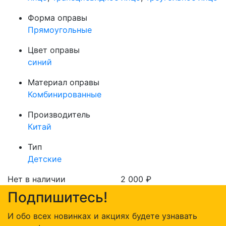
Форма оправы
Прямоугольные
Цвет оправы
синий
Материал оправы
Комбинированные
Производитель
Китай
Тип
Детские
Нет в наличии
2 000
₽
Подпишитесь!
И обо всех новинках и акциях будете узнавать