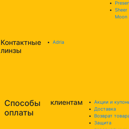
Presen
Sheer
Moon
Контактные
Adria
линзы
Способы
клиентам
Акции и купон
Доставка
оплаты
Возврат товар
Защита