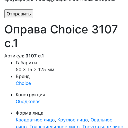
Оправа Choice 3107
с.1
Артикул:
3107 с.1
Габариты
50 × 15 × 125 мм
Бренд
Choice
Конструкция
Ободковая
Форма лица
Квадратное лицо
,
Круглое лицо
,
Овальное
лицо
,
Трапециевидное лицо
,
Треугольное лицо