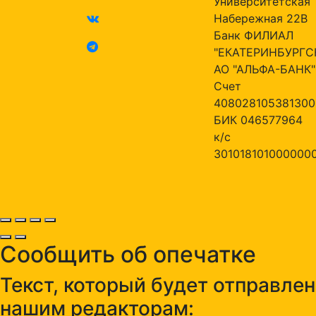
Университетская
Набережная 22В
Банк ФИЛИАЛ
"ЕКАТЕРИНБУРГС
АО "АЛЬФА-БАНК"
Счет
408028105381300
БИК 046577964
к/с
301018101000000
Сообщить об опечатке
Текст, который будет отправлен
нашим редакторам: