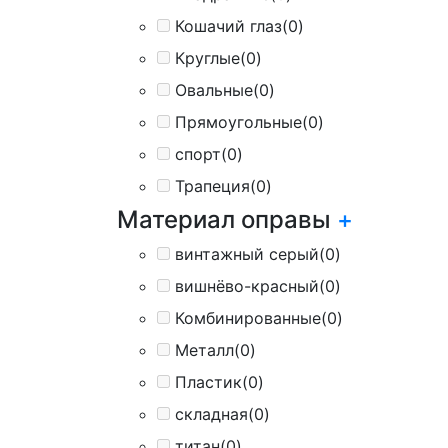
Кошачий глаз
(0)
Круглые
(0)
Овальные
(0)
Прямоугольные
(0)
спорт
(0)
Трапеция
(0)
Материал оправы
+
винтажный серый
(0)
вишнёво-красный
(0)
Комбинированные
(0)
Металл
(0)
Пластик
(0)
складная
(0)
титан
(0)