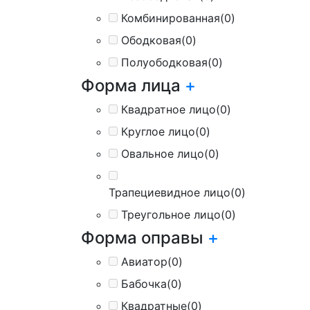
Комбинированная
(0)
Ободковая
(0)
Полуободковая
(0)
Форма лица
+
Квадратное лицо
(0)
Круглое лицо
(0)
Овальное лицо
(0)
Трапециевидное лицо
(0)
Треугольное лицо
(0)
Форма оправы
+
Авиатор
(0)
Бабочка
(0)
Квадратные
(0)