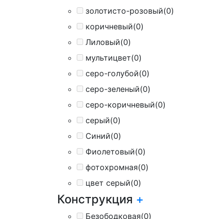
золотисто-розовый
(0)
коричневый
(0)
Лиловый
(0)
мультицвет
(0)
серо-голубой
(0)
серо-зеленый
(0)
серо-коричневый
(0)
серый
(0)
Синий
(0)
Фиолетовый
(0)
фотохромная
(0)
цвет серый
(0)
Конструкция
+
Безободковая
(0)