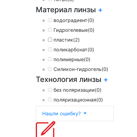
Материал линзы
+
водоградиент
(0)
Гидрогелевые
(0)
пластик
(2)
поликарбонат
(0)
полимерные
(0)
Силикон-гидрогель
(0)
Технология линзы
+
без поляризации
(0)
поляризационная
(0)
Нашли ошибку?