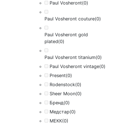
Paul Vosheront
(0)
Paul Vosheront couture
(0)
Paul Vosheront gold
plated
(0)
Paul Vosheront titanium
(0)
Paul Vosheront vintage
(0)
Present
(0)
Rodenstock
(0)
Sheer Moon
(0)
Бренд
(0)
Медстар
(0)
МЕКК
(0)