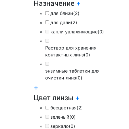
Назначение
+
для близи
(2)
для дали
(2)
капли увлажняющие
(0)
Раствор для хранения
контактных линз
(0)
энзимные таблетки для
очистки линз
(0)
+
Цвет линзы
+
бесцветная
(2)
зеленый
(0)
зеркало
(0)