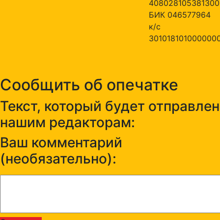
408028105381300
БИК 046577964
к/с
301018101000000
Сообщить об опечатке
Текст, который будет отправлен
нашим редакторам:
Ваш комментарий
(необязательно):