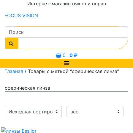
Интернет-магазин очков и оправ
FOCUS
VISION
0
0
₽
Главная
/ Товары с меткой “сферическая линза”
сферическая линза