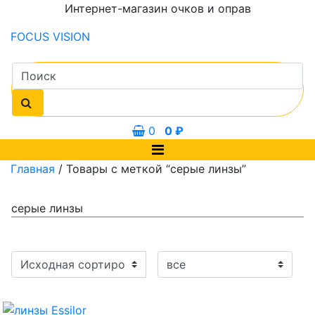
Интернет-магазин очков и оправ
FOCUS
VISION
0
0
₽
Главная
/ Товары с меткой “серые линзы”
серые линзы