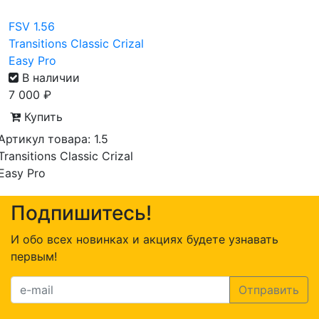
FSV 1.56
Transitions Classic Crizal
Easy Pro
В наличии
7 000
₽
Купить
Артикул товара: 1.5
Transitions Classic Crizal
Easy Pro
Подпишитесь!
И обо всех новинках и акциях будете узнавать
первым!