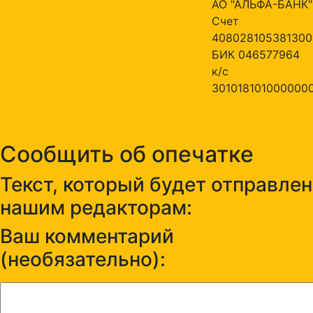
АО "АЛЬФА-БАНК"
Счет
408028105381300
БИК 046577964
к/с
301018101000000
Сообщить об опечатке
Текст, который будет отправлен
нашим редакторам:
Ваш комментарий
(необязательно):