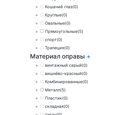
Кошачий глаз
(0)
Круглые
(0)
Овальные
(0)
Прямоугольные
(5)
спорт
(0)
Трапеция
(0)
Материал оправы
+
винтажный серый
(0)
вишнёво-красный
(0)
Комбинированные
(0)
Металл
(5)
Пластик
(0)
складная
(0)
титан
(0)