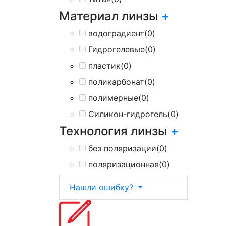
Материал линзы
+
водоградиент
(0)
Гидрогелевые
(0)
пластик
(0)
поликарбонат
(0)
полимерные
(0)
Силикон-гидрогель
(0)
Технология линзы
+
без поляризации
(0)
поляризационная
(0)
Нашли ошибку?