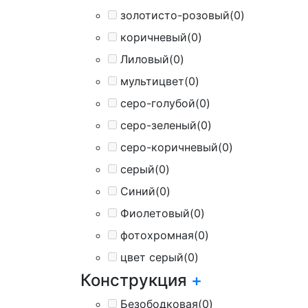
золотисто-розовый
(0)
коричневый
(0)
Лиловый
(0)
мультицвет
(0)
серо-голубой
(0)
серо-зеленый
(0)
серо-коричневый
(0)
серый
(0)
Синий
(0)
Фиолетовый
(0)
фотохромная
(0)
цвет серый
(0)
Конструкция
+
Безободковая
(0)