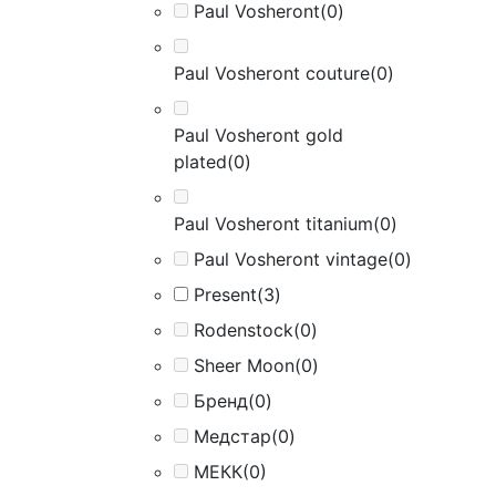
Paul Vosheront
(0)
Paul Vosheront couture
(0)
Paul Vosheront gold
plated
(0)
Paul Vosheront titanium
(0)
Paul Vosheront vintage
(0)
Present
(3)
Rodenstock
(0)
Sheer Moon
(0)
Бренд
(0)
Медстар
(0)
МЕКК
(0)