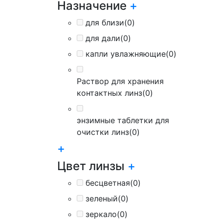
Назначение
+
для близи
(0)
для дали
(0)
капли увлажняющие
(0)
Раствор для хранения
контактных линз
(0)
энзимные таблетки для
очистки линз
(0)
+
Цвет линзы
+
бесцветная
(0)
зеленый
(0)
зеркало
(0)