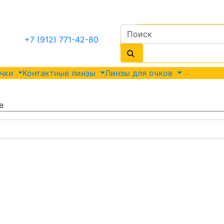
+7 (912) 771-42-80
очки
Контактные линзы
Линзы для очков
е