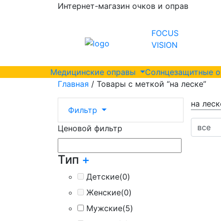
Интернет-магазин очков и оправ
FOCUS
VISION
Медицинские оправы
Солнцезащитные 
Главная
/ Товары с меткой “на леске”
на леск
Фильтр
Ценовой фильтр
Тип
+
Детские
(0)
Женские
(0)
Мужские
(5)