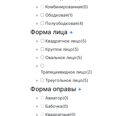
Комбинированная
(0)
Ободковая
(1)
Полуободковая
(4)
Форма лица
+
Квадратное лицо
(5)
Круглое лицо
(5)
Овальное лицо
(5)
Трапециевидное лицо
(2)
Треугольное лицо
(5)
Форма оправы
+
Авиатор
(0)
Бабочка
(0)
Квадратные
(0)